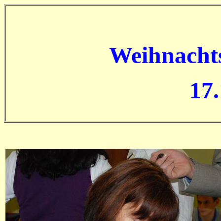
Weihnacht
17.